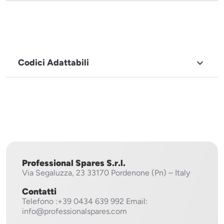
Codici Adattabili

MARCHIO
Hobart
Professional Spares S.r.l.
Via Segaluzza, 23
33170 Pordenone (Pn) – Italy
Contatti
Telefono
:+39 0434 639 992
Email:
info@professionalspares.com