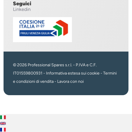
Seguici
Linkedin
© 2026 Professional Spares s.r.l. - P.IVA e C.F.
IT01559800931 -
Informativa estesa sui cookie
-
Termini
e condizioni di vendita
-
Lavora con noi
Italiano
English
Français