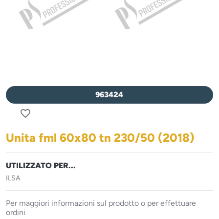
963424
favorite_border
Unita fml 60x80 tn 230/50 (2018)
UTILIZZATO PER...
ILSA
Per maggiori informazioni sul prodotto o per effettuare
ordini