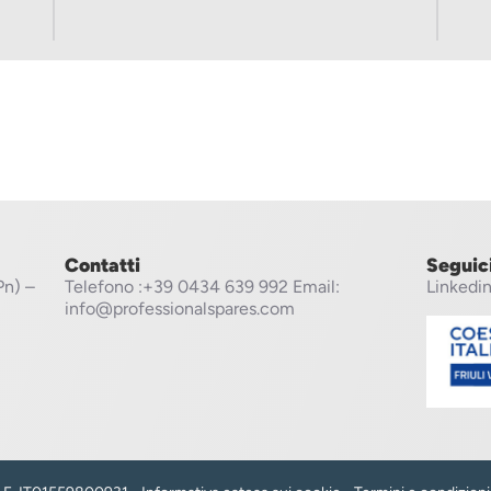
Contatti
Seguic
Pn) –
Telefono
:+39 0434 639 992
Email:
Linkedi
info@professionalspares.com