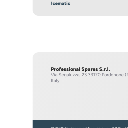
Icematic
Professional Spares S.r.l.
Via Segaluzza, 23
33170 Pordenone (
Italy