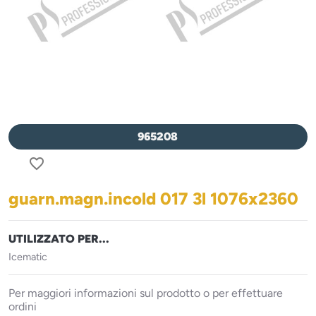
965208
favorite_border
guarn.magn.incold 017 3l 1076x2360
UTILIZZATO PER...
Icematic
Per maggiori informazioni sul prodotto o per effettuare
ordini