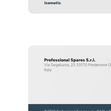
Icematic
Professional Spares S.r.l.
Via Segaluzza, 23
33170 Pordenone (
Italy