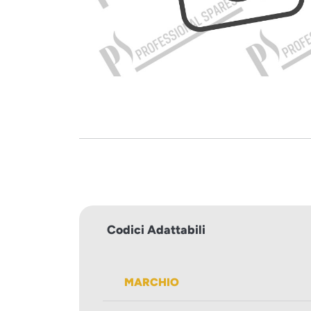
Codici Adattabili
MARCHIO