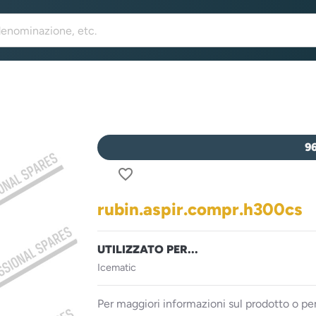
9
favorite_border
rubin.aspir.compr.h300cs
UTILIZZATO PER...
Icematic
Per maggiori informazioni sul prodotto o per