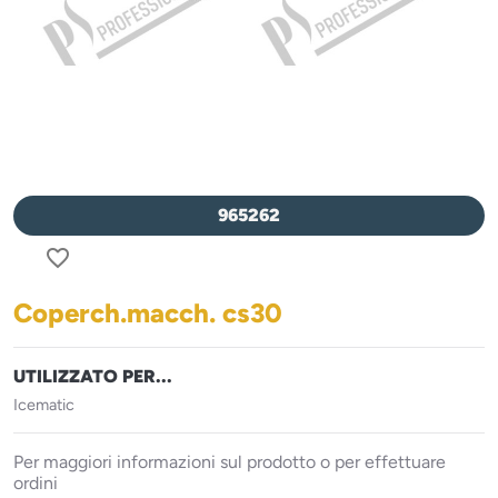
965262
favorite_border
Coperch.macch. cs30
UTILIZZATO PER...
Icematic
Per maggiori informazioni sul prodotto o per effettuare
ordini