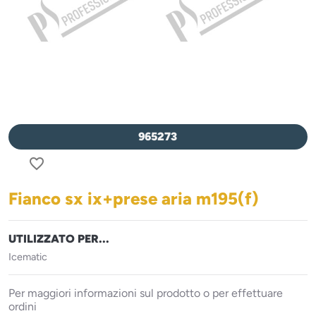
965273
favorite_border
Fianco sx ix+prese aria m195(f)
UTILIZZATO PER...
Icematic
Per maggiori informazioni sul prodotto o per effettuare
ordini