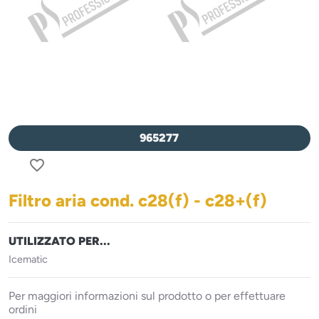
965277
favorite_border
Filtro aria cond. c28(f) - c28+(f)
UTILIZZATO PER...
Icematic
Per maggiori informazioni sul prodotto o per effettuare
ordini