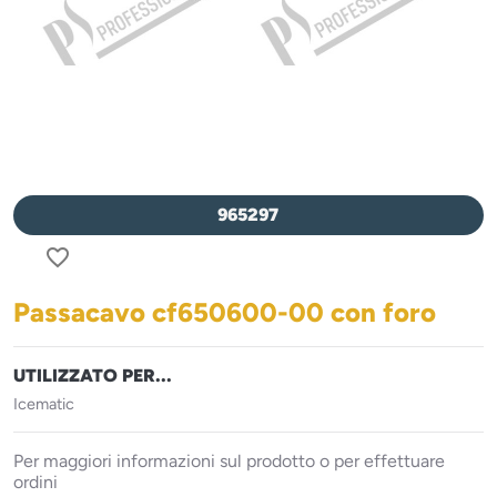
965297
favorite_border
Passacavo cf650600-00 con foro
UTILIZZATO PER...
Icematic
Per maggiori informazioni sul prodotto o per effettuare
ordini