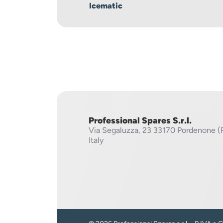
Icematic
Professional Spares S.r.l.
Via Segaluzza, 23
33170 Pordenone (
Italy