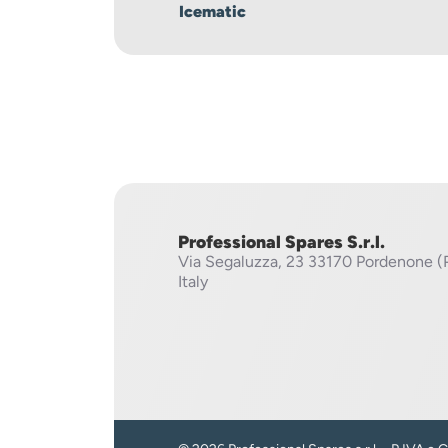
Icematic
Professional Spares S.r.l.
Via Segaluzza, 23
33170 Pordenone (
Italy