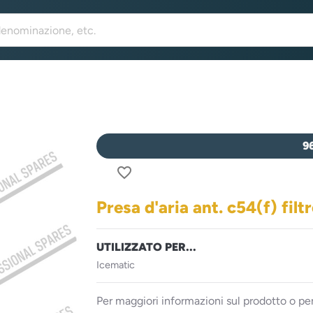
9
favorite_border
Presa d'aria ant. c54(f) filtr
UTILIZZATO PER...
Icematic
Per maggiori informazioni sul prodotto o per