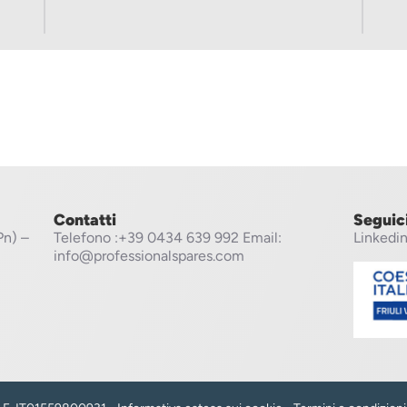
Contatti
Seguic
Pn) –
Telefono
:+39 0434 639 992
Email:
Linkedi
info@professionalspares.com