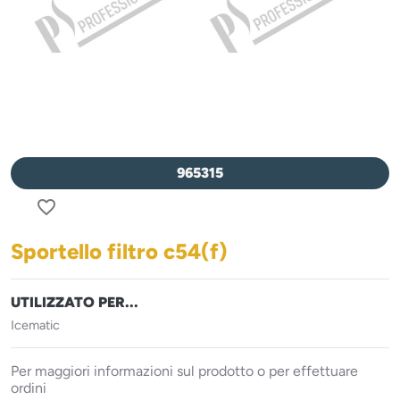
965315
favorite_border
Sportello filtro c54(f)
UTILIZZATO PER...
Icematic
Per maggiori informazioni sul prodotto o per effettuare
ordini