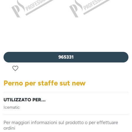
965331
favorite_border
Perno per staffe sut new
UTILIZZATO PER...
Icematic
Per maggiori informazioni sul prodotto o per effettuare
ordini