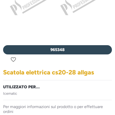
965348
favorite_border
Scatola elettrica cs20-28 allgas
UTILIZZATO PER...
Icematic
Per maggiori informazioni sul prodotto o per effettuare
ordini