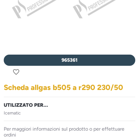
965361
favorite_border
Scheda allgas b505 a r290 230/50
UTILIZZATO PER...
Icematic
Per maggiori informazioni sul prodotto o per effettuare
ordini