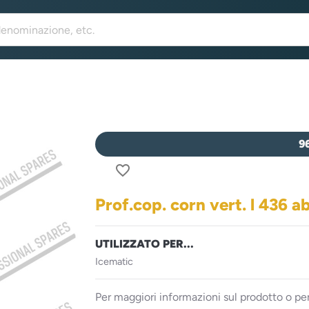
9
favorite_border
Prof.cop. corn vert. l 436 
UTILIZZATO PER...
Icematic
Per maggiori informazioni sul prodotto o per