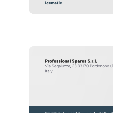
Icematic
Professional Spares S.r.l.
Via Segaluzza, 23
33170 Pordenone (
Italy