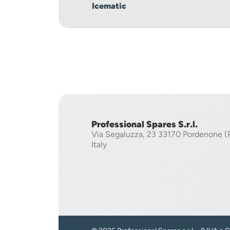
Icematic
Professional Spares S.r.l.
Via Segaluzza, 23
33170 Pordenone (
Italy