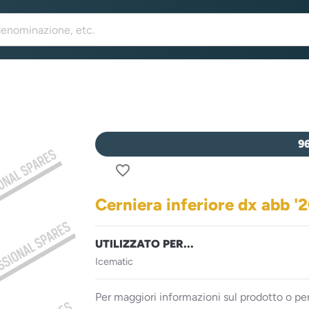
9
favorite_border
Cerniera inferiore dx abb '
UTILIZZATO PER...
Icematic
Per maggiori informazioni sul prodotto o per