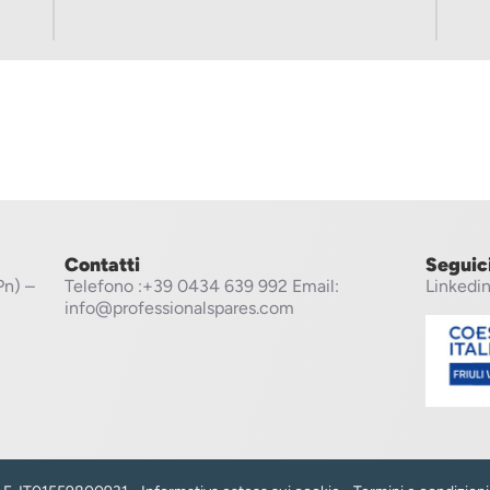
Contatti
Seguic
Pn) –
Telefono
:+39 0434 639 992
Email:
Linkedi
info@professionalspares.com