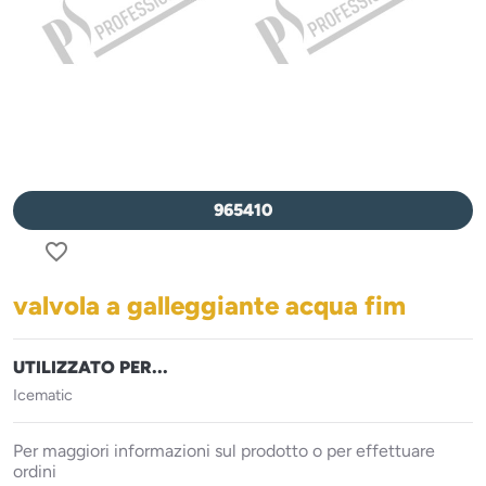
965410
favorite_border
valvola a galleggiante acqua fim
UTILIZZATO PER...
Icematic
Per maggiori informazioni sul prodotto o per effettuare
ordini