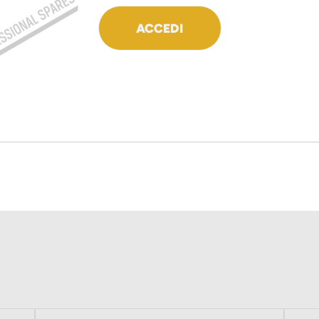
ACCEDI