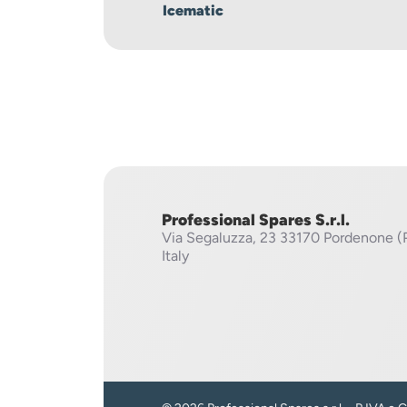
Icematic
Professional Spares S.r.l.
Via Segaluzza, 23
33170 Pordenone (
Italy