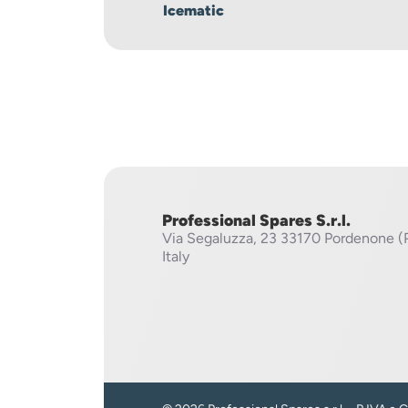
Icematic
Professional Spares S.r.l.
Via Segaluzza, 23
33170 Pordenone (
Italy