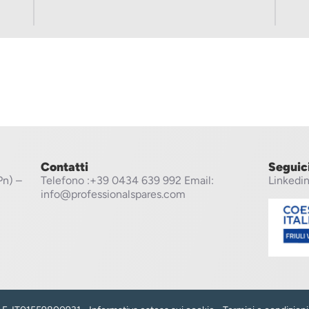
Contatti
Seguic
Pn) –
Telefono
:+39 0434 639 992
Email:
Linkedi
info@professionalspares.com