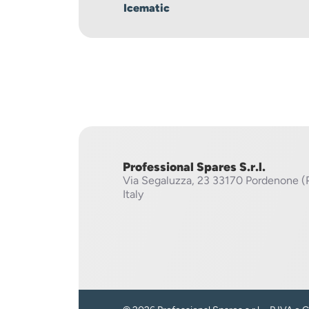
Icematic
Professional Spares S.r.l.
Via Segaluzza, 23
33170 Pordenone (
Italy