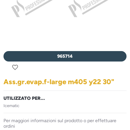
965714
favorite_border
Ass.gr.evap.f-large m405 y22 30"
UTILIZZATO PER...
Icematic
Per maggiori informazioni sul prodotto o per effettuare
ordini