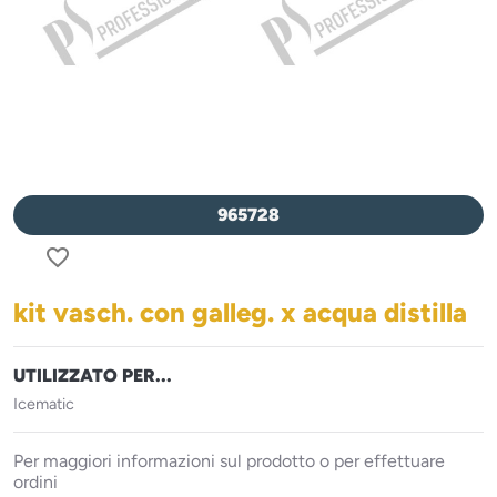
965728
favorite_border
kit vasch. con galleg. x acqua distilla
UTILIZZATO PER...
Icematic
Per maggiori informazioni sul prodotto o per effettuare
ordini