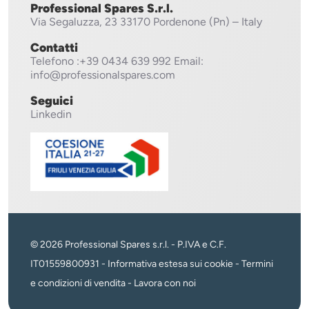
Professional Spares S.r.l.
Via Segaluzza, 23
33170 Pordenone (Pn) – Italy
Contatti
Telefono
:+39 0434 639 992
Email:
info@professionalspares.com
Seguici
Linkedin
© 2026 Professional Spares s.r.l. - P.IVA e C.F.
IT01559800931 -
Informativa estesa sui cookie
-
Termini
e condizioni di vendita
-
Lavora con noi