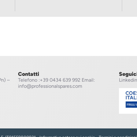
Contatti
Seguic
Pn) –
Telefono
:+39 0434 639 992
Email:
Linkedi
info@professionalspares.com