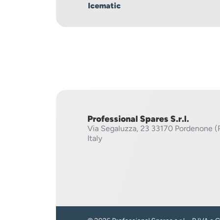
Icematic
Professional Spares S.r.l.
Via Segaluzza, 23
33170 Pordenone (
Italy