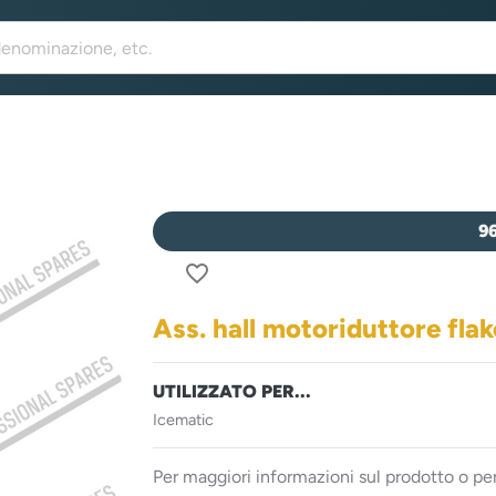
9
favorite_border
Ass. hall motoriduttore flak
UTILIZZATO PER...
Icematic
Per maggiori informazioni sul prodotto o per