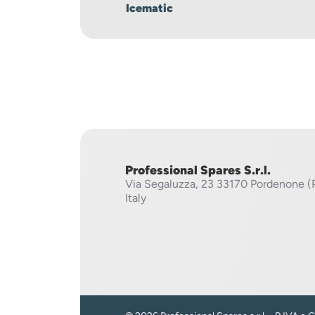
Icematic
Professional Spares S.r.l.
Via Segaluzza, 23
33170 Pordenone (
Italy