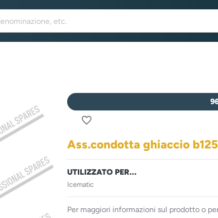
9
favorite_border
Ass.condotta ghiaccio b125
UTILIZZATO PER...
Icematic
Per maggiori informazioni sul prodotto o per