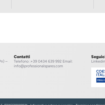
Contatti
Seguic
Pn) –
Telefono
:+39 0434 639 992
Email:
Linkedi
info@professionalspares.com