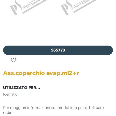
965773
favorite_border
Ass.coperchio evap.ml2+r
UTILIZZATO PER...
Icematic
Per maggiori informazioni sul prodotto o per effettuare
ordini