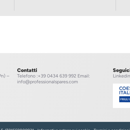
Contatti
Seguic
Pn) –
Telefono
:+39 0434 639 992
Email:
Linkedi
info@professionalspares.com