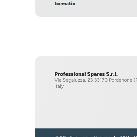
Icematic
Professional Spares S.r.l.
Via Segaluzza, 23
33170 Pordenone (
Italy