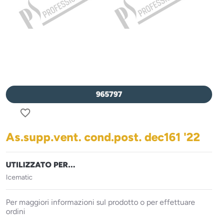
965797
favorite_border
As.supp.vent. cond.post. dec161 '22
UTILIZZATO PER...
Icematic
Per maggiori informazioni sul prodotto o per effettuare
ordini