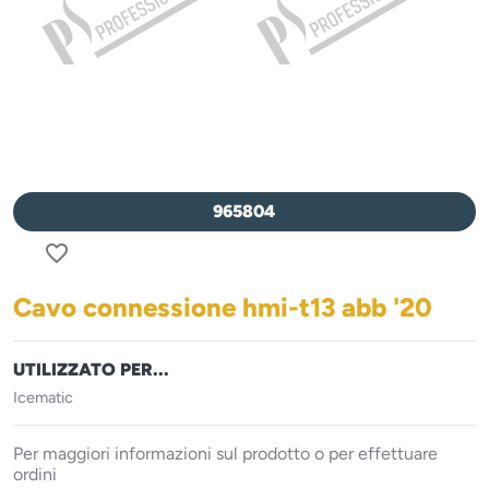
965804
favorite_border
Cavo connessione hmi-t13 abb '20
UTILIZZATO PER...
Icematic
Per maggiori informazioni sul prodotto o per effettuare
ordini