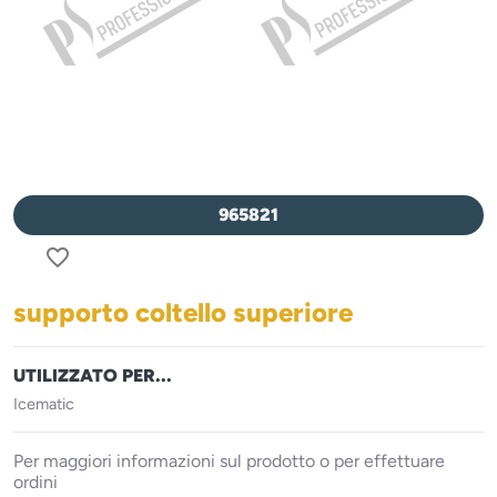
965821
favorite_border
supporto coltello superiore
UTILIZZATO PER...
Icematic
Per maggiori informazioni sul prodotto o per effettuare
ordini