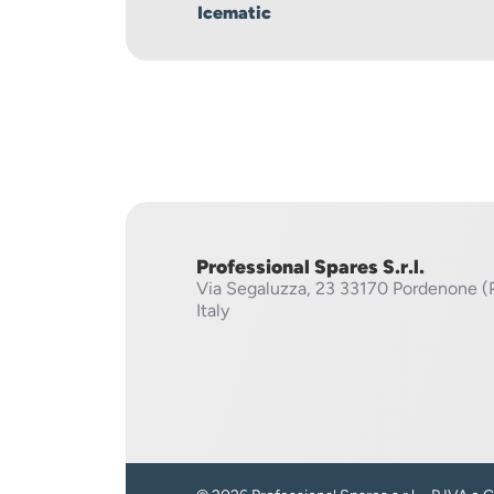
Icematic
Professional Spares S.r.l.
Via Segaluzza, 23
33170 Pordenone (
Italy