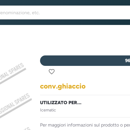
9
favorite_border
conv.ghiaccio
UTILIZZATO PER...
Icematic
Per maggiori informazioni sul prodotto o per