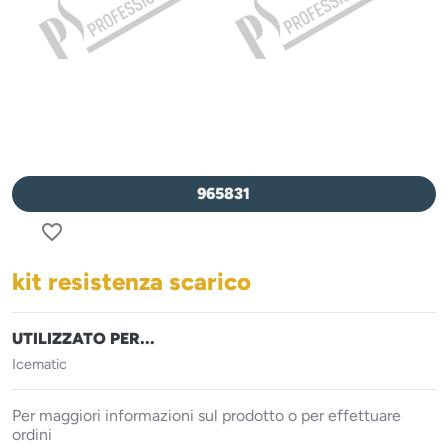
965831
favorite_border
kit resistenza scarico
UTILIZZATO PER...
Icematic
Per maggiori informazioni sul prodotto o per effettuare
ordini