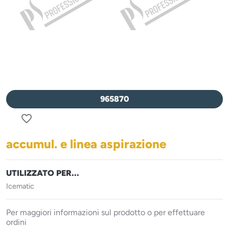
965870
favorite_border
accumul. e linea aspirazione
UTILIZZATO PER...
Icematic
Per maggiori informazioni sul prodotto o per effettuare
ordini