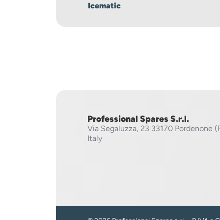
Icematic
Professional Spares S.r.l.
Via Segaluzza, 23
33170 Pordenone (
Italy