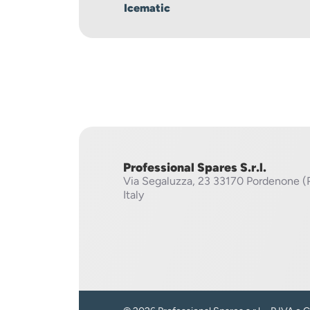
Icematic
Professional Spares S.r.l.
Via Segaluzza, 23
33170 Pordenone (
Italy