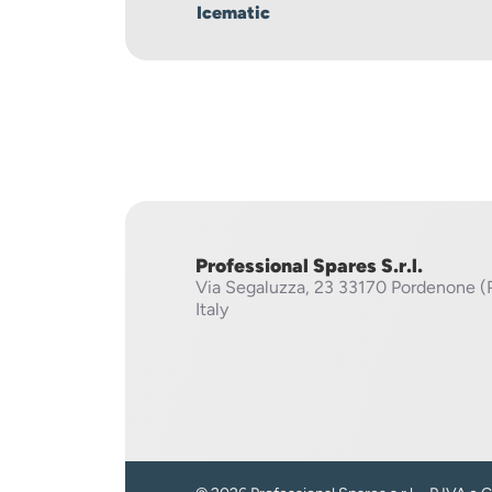
Icematic
Professional Spares S.r.l.
Via Segaluzza, 23
33170 Pordenone (
Italy