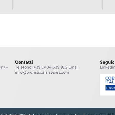
Contatti
Seguic
Pn) –
Telefono
:+39 0434 639 992
Email:
Linkedi
info@professionalspares.com