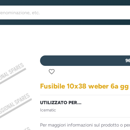
9
favorite_border
Fusibile 10x38 weber 6a g
UTILIZZATO PER...
Icematic
Per maggiori informazioni sul prodotto o per