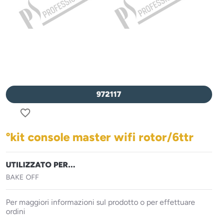
972117
favorite_border
°kit console master wifi rotor/6ttr
UTILIZZATO PER...
BAKE OFF
Per maggiori informazioni sul prodotto o per effettuare
ordini