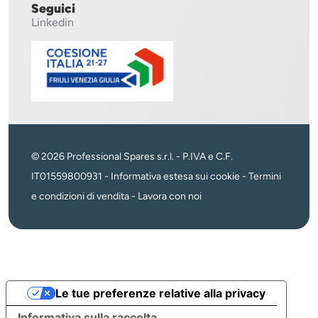
Seguici
Linkedin
© 2026 Professional Spares s.r.l. - P.IVA e C.F.
IT01559800931 -
Informativa estesa sui cookie
-
Termini
e condizioni di vendita
-
Lavora con noi
Le tue preferenze relative alla privacy
Informativa sulla raccolta