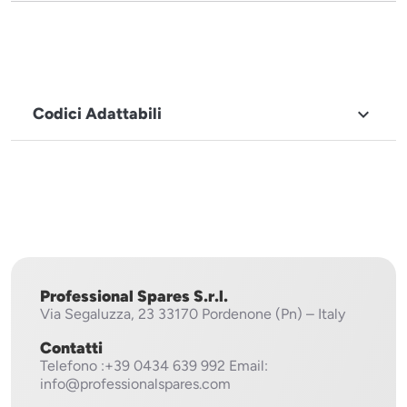
Codici Adattabili

MARCHIO
Fagor
Professional Spares S.r.l.
Via Segaluzza, 23
33170 Pordenone (Pn) – Italy
Contatti
Telefono
:+39 0434 639 992
Email:
info@professionalspares.com