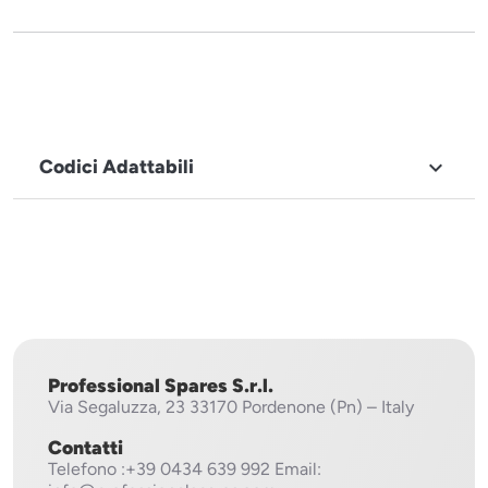
Codici Adattabili

MARCHIO
Fagor
Professional Spares S.r.l.
Via Segaluzza, 23
33170 Pordenone (Pn) – Italy
Contatti
Telefono
:+39 0434 639 992
Email: