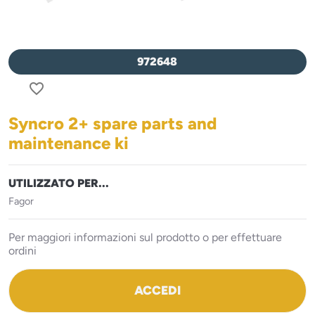
972648
favorite_border
Syncro 2+ spare parts and
maintenance ki
UTILIZZATO PER...
Fagor
Per maggiori informazioni sul prodotto o per effettuare
ordini
ACCEDI