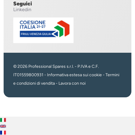
Seguici
Linkedin
© 2026 Professional Spares s.r.l. - P.IVA e C.F.
IT01559800931 -
Informativa estesa sui cookie
-
Termini
e condizioni di vendita
-
Lavora con noi
Italiano
English
Français