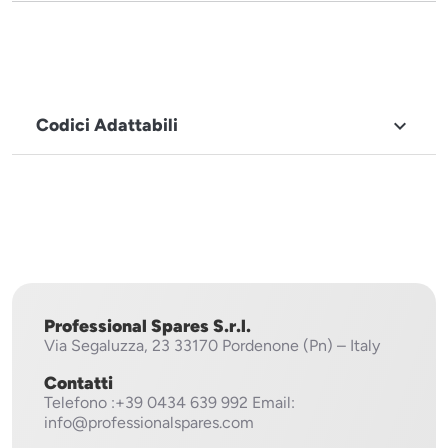
Codici Adattabili

MARCHIO
Fagor
Professional Spares S.r.l.
Via Segaluzza, 23
33170 Pordenone (Pn) – Italy
Contatti
Telefono
:+39 0434 639 992
Email:
info@professionalspares.com