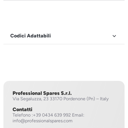
Codici Adattabili

MARCHIO
Fagor
Professional Spares S.r.l.
Via Segaluzza, 23
33170 Pordenone (Pn) – Italy
Contatti
Telefono
:+39 0434 639 992
Email:
info@professionalspares.com