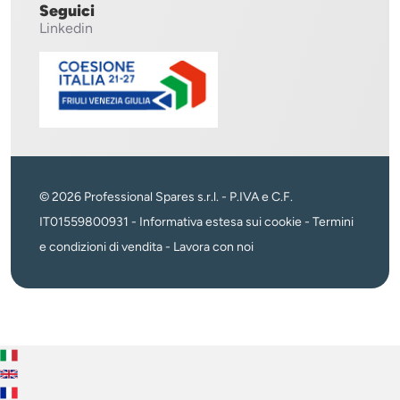
Seguici
Linkedin
© 2026 Professional Spares s.r.l. - P.IVA e C.F.
IT01559800931 -
Informativa estesa sui cookie
-
Termini
e condizioni di vendita
-
Lavora con noi
Italiano
English
Français