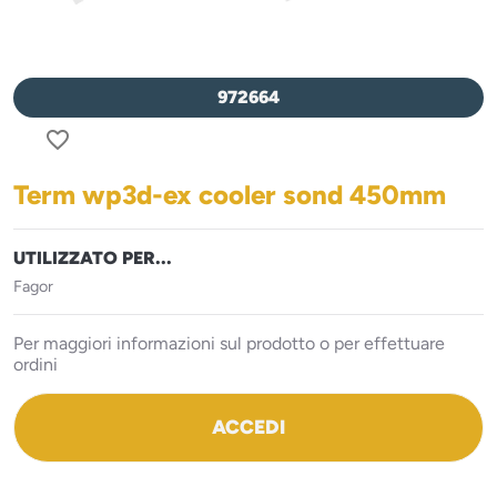
972664
favorite_border
Term wp3d-ex cooler sond 450mm
UTILIZZATO PER...
Fagor
Per maggiori informazioni sul prodotto o per effettuare
ordini
ACCEDI