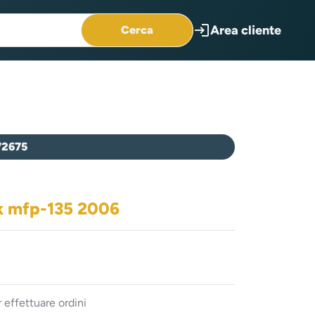
login
Area cliente
Cerca
72675
ck mfp-135 2006
 effettuare ordini