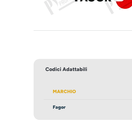
Codici Adattabili
MARCHIO
Fagor