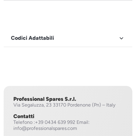
Codici Adattabili

MARCHIO
Fagor
Professional Spares S.r.l.
Via Segaluzza, 23
33170 Pordenone (Pn) – Italy
Contatti
Telefono
:+39 0434 639 992
Email:
info@professionalspares.com