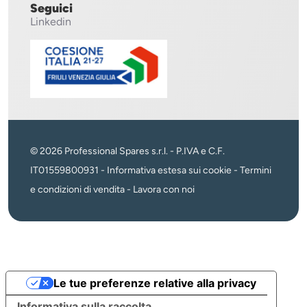
Seguici
Linkedin
© 2026 Professional Spares s.r.l. - P.IVA e C.F.
IT01559800931 -
Informativa estesa sui cookie
-
Termini
e condizioni di vendita
-
Lavora con noi
Le tue preferenze relative alla privacy
Informativa sulla raccolta