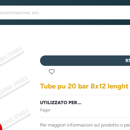
9
favorite_border
Tube pu 20 bar 8x12 lenght
UTILIZZATO PER...
Fagor
Per maggiori informazioni sul prodotto o per