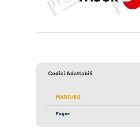
Codici Adattabili
MARCHIO
Fagor