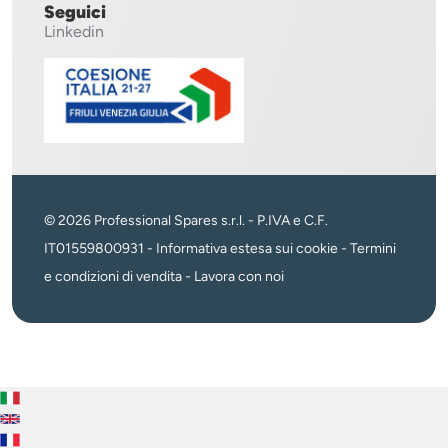
Seguici
Linkedin
© 2026 Professional Spares s.r.l. - P.IVA e C.F.
IT01559800931 -
Informativa estesa sui cookie
-
Termini
e condizioni di vendita
-
Lavora con noi
Italiano
English
Français