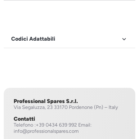
Codici Adattabili

MARCHIO
Fagor
Professional Spares S.r.l.
Via Segaluzza, 23
33170 Pordenone (Pn) – Italy
Contatti
Telefono
:+39 0434 639 992
Email:
info@professionalspares.com