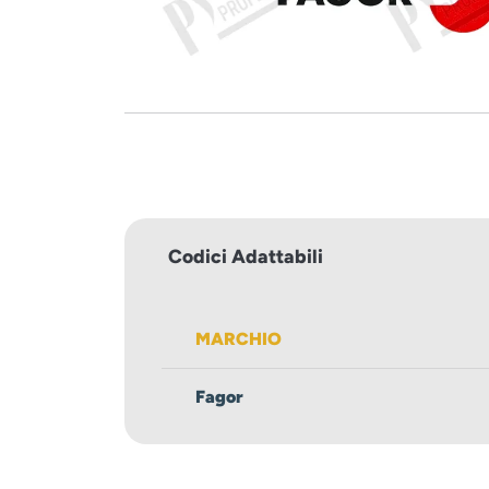
Codici Adattabili
MARCHIO
Fagor