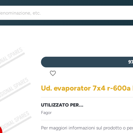
9
favorite_border
Ud. evaporator 7x4 r-600a 
UTILIZZATO PER...
Fagor
Per maggiori informazioni sul prodotto o per