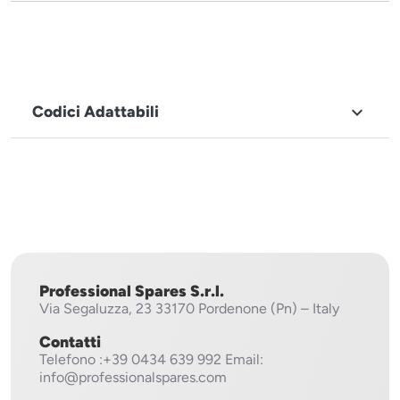
Codici Adattabili

MARCHIO
Fagor
Professional Spares S.r.l.
Via Segaluzza, 23
33170 Pordenone (Pn) – Italy
Contatti
Telefono
:+39 0434 639 992
Email:
info@professionalspares.com