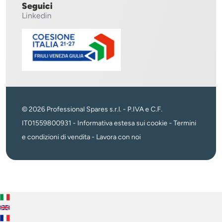
Seguici
Linkedin
© 2026 Professional Spares s.r.l. - P.IVA e C.F.
IT01559800931 -
Informativa estesa sui cookie
-
Termini
e condizioni di vendita
-
Lavora con noi
Italiano
English
Français