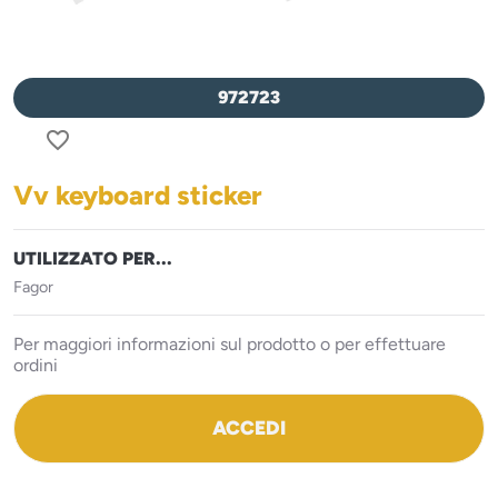
972723
favorite_border
Vv keyboard sticker
UTILIZZATO PER...
Fagor
Per maggiori informazioni sul prodotto o per effettuare
ordini
ACCEDI