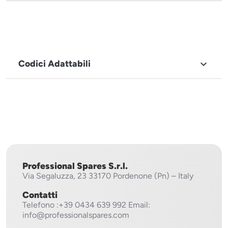
Codici Adattabili

MARCHIO
Fagor
Professional Spares S.r.l.
Via Segaluzza, 23
33170 Pordenone (Pn) – Italy
Contatti
Telefono
:+39 0434 639 992
Email:
info@professionalspares.com