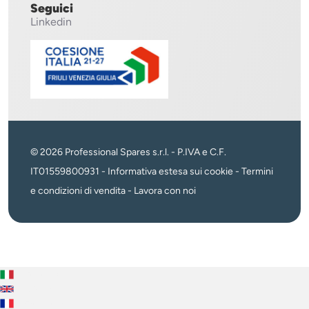
Seguici
Linkedin
© 2026 Professional Spares s.r.l. - P.IVA e C.F.
IT01559800931 -
Informativa estesa sui cookie
-
Termini
e condizioni di vendita
-
Lavora con noi
Italiano
English
Français