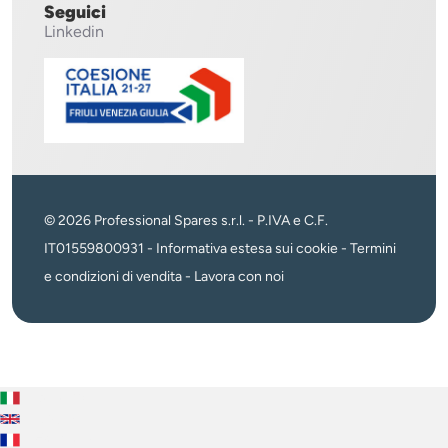
Seguici
Linkedin
© 2026 Professional Spares s.r.l. - P.IVA e C.F.
IT01559800931 -
Informativa estesa sui cookie
-
Termini
e condizioni di vendita
-
Lavora con noi
Italiano
English
Français