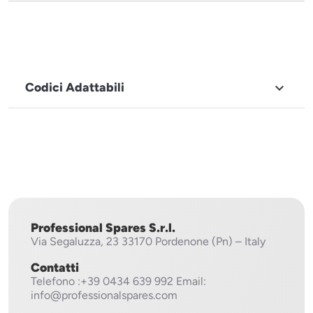
Codici Adattabili

MARCHIO
Fagor
Professional Spares S.r.l.
Via Segaluzza, 23
33170 Pordenone (Pn) – Italy
Contatti
Telefono
:+39 0434 639 992
Email:
info@professionalspares.com